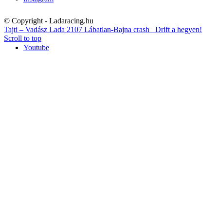
© Copyright - Ladaracing.hu
Tajti – Vadász Lada 2107 Lábatlan-Bajna crash
Drift a hegyen!
Scroll to top
Youtube