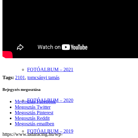
FOTÓALBUM – 2023
FOTÓALBUM – 2022
FOTÓALBUM – 2021
Tags:
2101
,
tomcsányi tamás
Bejegyzés megosztása
FOTÓALBUM – 2020
Megosztás Facebook
Megosztás Twitter
Megosztás Pinterest
Megosztás Reddit
Megosztás emailben
FOTÓALBUM – 2019
https://www.ladaracing.hu/wp-