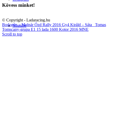
Kövess minket!
© Copyright - Ladaracing.hu
Bodogán – Molnár Ózd Rally 2016 Gy4 Királd – Sáta
Tomas
Youtube
Tomscany-grupa E1 15 lada 1600 Kotor 2016 MNE
Scroll to top