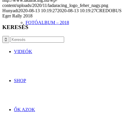
http://www.ladaracing.hu/wp-
content/uploads/2020/11/ladaracing_logo_feher_nagy.png
Hunyadi
2020-08-13 10:19:27
2020-08-13 10:19:27
CREDOBUS
Eger Rally 2018
FOTÓALBUM – 2018
KERESÉS
VIDEÓK
SHOP
ŐK AZOK