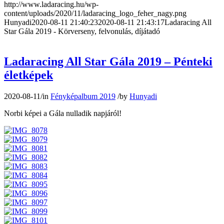
http://www.ladaracing.hu/wp-
content/uploads/2020/11/ladaracing_logo_feher_nagy.png
Hunyadi
2020-08-11 21:40:23
2020-08-11 21:43:17
Ladaracing All
Star Gála 2019 - Körverseny, felvonulás, díjátadó
Ladaracing All Star Gála 2019 – Pénteki
életképek
2020-08-11
/
in
Fényképalbum 2019
/
by
Hunyadi
Norbi képei a Gála nulladik napjáról!