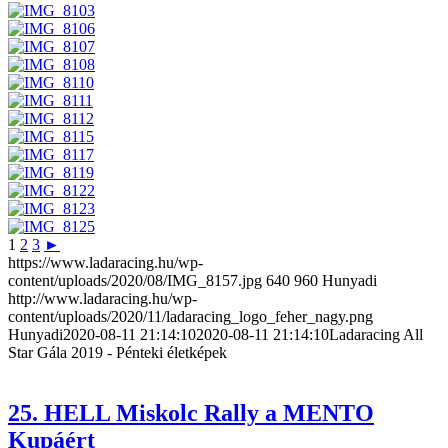
1
2
3
►
https://www.ladaracing.hu/wp-
content/uploads/2020/08/IMG_8157.jpg
640
960
Hunyadi
http://www.ladaracing.hu/wp-
content/uploads/2020/11/ladaracing_logo_feher_nagy.png
Hunyadi
2020-08-11 21:14:10
2020-08-11 21:14:10
Ladaracing All
Star Gála 2019 - Pénteki életképek
25. HELL Miskolc Rally a MENTO
Kupáért