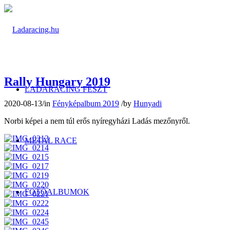
Rally Hungary 2019
LADARACING FESZT
2020-08-13
/
in
Fényképalbum 2019
/
by
Hunyadi
Norbi képei a nem túl erős nyíregyházi Ladás mezőnyről.
METAL RACE
FOTÓALBUMOK