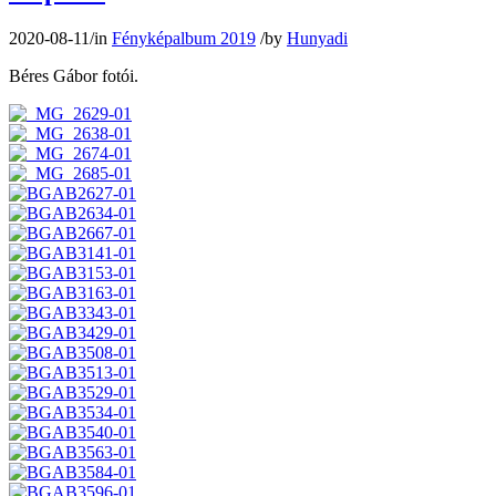
2020-08-11
/
in
Fényképalbum 2019
/
by
Hunyadi
Béres Gábor fotói.