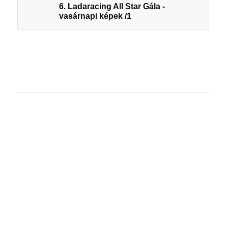
6. Ladaracing All Star Gála -
vasárnapi képek /1