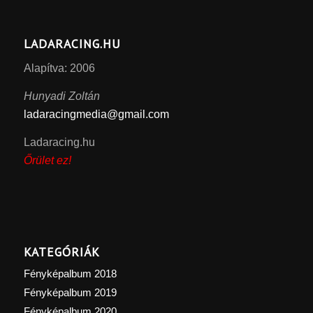
LADARACING.HU
Alapítva: 2006
Hunyadi Zoltán
ladaracingmedia@gmail.com
Ladaracing.hu
Őrület ez!
KATEGÓRIÁK
Fényképalbum 2018
Fényképalbum 2019
Fényképalbum 2020