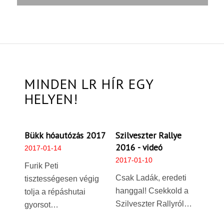
MINDEN LR HÍR EGY
HELYEN!
Bükk hóautózás 2017
Szilveszter Rallye
2016 - videó
2017-01-14
2017-01-10
Furik Peti
Csak Ladák, eredeti
tisztességesen végig
hanggal! Csekkold a
tolja a répáshutai
Szilveszter Rallyról…
gyorsot…