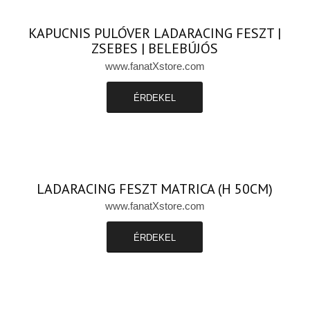
KAPUCNIS PULÓVER LADARACING FESZT |
ZSEBES | BELEBÚJÓS
www.fanatXstore.com
ÉRDEKEL
LADARACING FESZT MATRICA (H 50CM)
www.fanatXstore.com
ÉRDEKEL