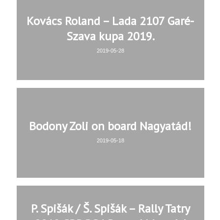
Kovács Roland – Lada 2107 Garé-
Szava kupa 2019.
2019-05-28
Bodony Zoli on board Nagyatád!
2019-05-18
P. Spišák / Š. Spišák – Rally Tatry