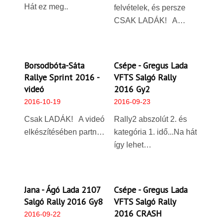
Hát ez meg..
felvételek, és persze
CSAK LADÁK! A…
Borsodbóta-Sáta
Csépe - Gregus Lada
Rallye Sprint 2016 -
VFTS Salgó Rally
videó
2016 Gy2
2016-10-19
2016-09-23
Csak LADÁK! A videó
Rally2 abszolút 2. és
elkészítésében partn…
kategória 1. idő...Na hát
így lehet…
Jana - Ágó Lada 2107
Csépe - Gregus Lada
Salgó Rally 2016 Gy8
VFTS Salgó Rally
2016 CRASH
2016-09-22