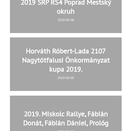
2019 SRP RS4 Poprad Mestský
okruh
2019-05-08
Horváth Róbert-Lada 2107
Nagytótfalusi Önkormányzat
kupa 2019.
2019-05-05
2019. Miskolc Rallye, Fábián
Donát, Fábián Dániel, Prológ