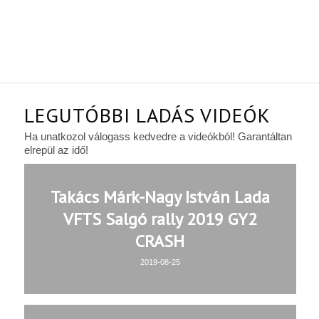
LEGUTÓBBI LADÁS VIDEÓK
Ha unatkozol válogass kedvedre a videókból! Garantáltan
elrepül az idő!
Takács Márk-Nagy István Lada
VFTS Salgó rally 2019 GY2
CRASH
2019-08-25