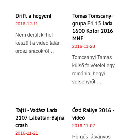
Drift a hegyen!
Tomas Tomscany-
grupa E1 15 lada
2016-12-11
1600 Kotor 2016
Nem derült ki hol
MNE
készült a videó talán
2016-11-28
orosz srácokról…
Tomcsányi Tamás
külső felvételei egy
romániai hegyi
versenyről!…
Tajti - Vadász Lada
Ózd Rallye 2016 -
2107 Lábatlan-Bajna
videó
crash
2016-11-02
2016-11-21
Pörgős látványos