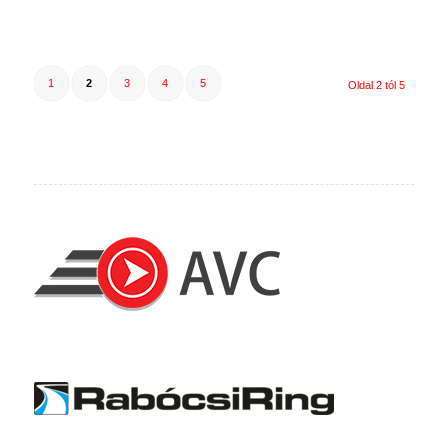
1
2
3
4
5
Oldal 2 tól 5