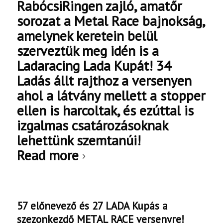
RabócsiRingen zajló, amatőr
sorozat a Metal Race bajnokság,
amelynek keretein belül
szerveztük meg idén is a
Ladaracing Lada Kupát! 34
Ladás állt rajthoz a versenyen
ahol a látvány mellett a stopper
ellen is harcoltak, és ezúttal is
izgalmas csatározásoknak
lehettünk szemtanúi!
Read more
57 előnevező és 27 LADA Kupás a
szezonkezdő METAL RACE versenyre!