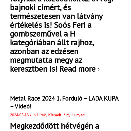
bajnoki címért, és
természetesen van látvány
értékelés is! Soós Feri a
gombszeművel a H
kategóriában állt rajhoz,
azonban az edzésen
megmutatta megy az
keresztben is!
Read more
Metal Race 2024 1. Forduló – LADA KUPA
– Videó!
/
/
2024-03-18
in
Hírek
,
Kiemelt
by
Hunyadi
Megkezdődött hétvégén a