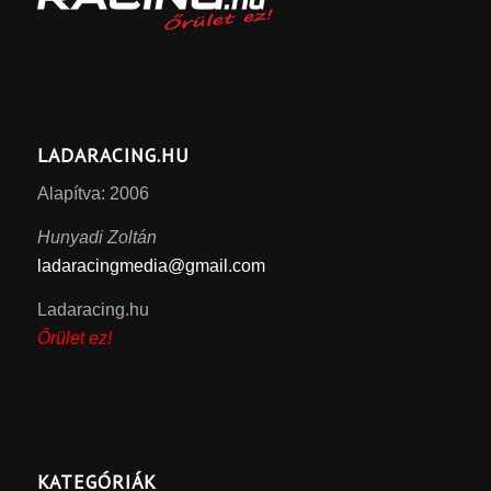
LADARACING.HU
Alapítva: 2006
Hunyadi Zoltán
ladaracingmedia@gmail.com
Ladaracing.hu
Őrület ez!
KATEGÓRIÁK