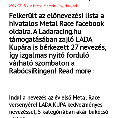
/
/
2024-03-15
in
Hírek
,
Kiemelt
by
Hunyadi
Felkerült az előnevezési lista a
hivatalos Metal Race facebook
oldalra. A Ladaracing.hu
támogatásában zajló LADA
Kupára is bérkezett 27 nevezés,
így izgalmas nyitó forduló
várható szombaton a
RabócsiRingen!
Read more
Indul a nevezés az év első Metal Race
versenyére! LADA KUPA kedvezményes
nevezéssel, 5 kategóriában akár bukócső