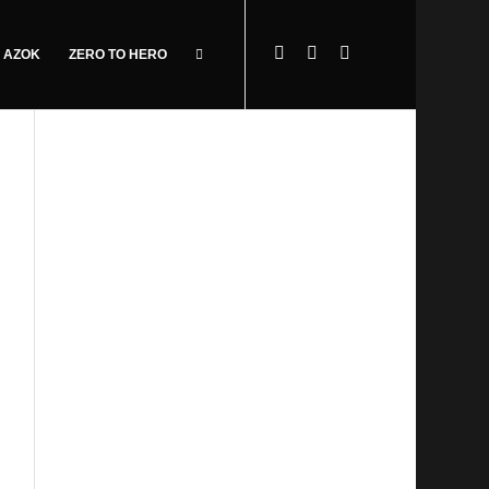
 AZOK
ZERO TO HERO