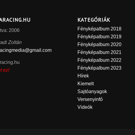
ARACING.HU
KATEGÓRIÁK
Fényképalbum 2018
tva: 2006
Fényképalbum 2019
adi Zoltán
Fényképalbum 2020
racingmedia@gmail.com
Fényképalbum 2021
Fényképalbum 2022
racing.hu
Fényképalbum 2023
t ez!
Hírek
Kiemelt
Sajtóanyagok
Versenyinfó
Videók