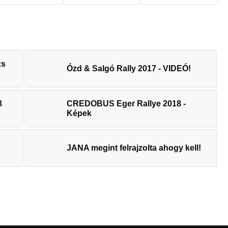
zs
Ózd & Salgó Rally 2017 - VIDEÓ!
8
CREDOBUS Eger Rallye 2018 -
Képek
JANA megint felrajzolta ahogy kell!