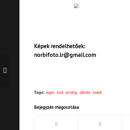
Képek rendelhetőek:
norbifoto.lr@gmail.com
GYIK: Csigoly miért
nem mész???
Tags:
eger
,
ózd
,
prológ
,
q8oils
,
salak
Bejegyzés megosztása