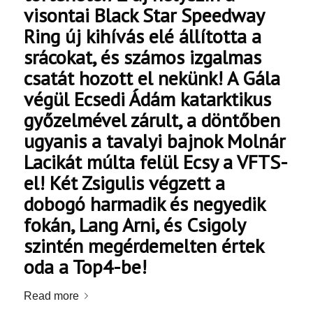
visontai Black Star Speedway
Ring új kihívás elé állította a
srácokat, és számos izgalmas
csatát hozott el nekünk! A Gála
végül Ecsedi Ádám katarktikus
győzelmével zárult, a döntőben
ugyanis a tavalyi bajnok Molnár
Lacikát múlta felül Ecsy a VFTS-
el! Két Zsigulis végzett a
dobogó harmadik és negyedik
fokán, Lang Arni, és Csigoly
szintén megérdemelten értek
oda a Top4-be!
Read more