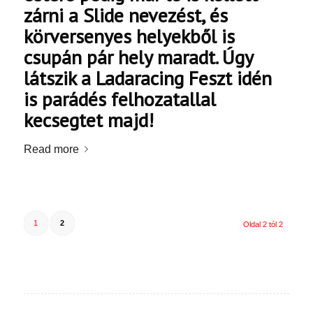
zárni a Slide nevezést, és
körversenyes helyekből is
csupán pár hely maradt. Úgy
látszik a Ladaracing Feszt idén
is parádés felhozatallal
kecsegtet majd!
Read more
1
2
Oldal 2 tól 2