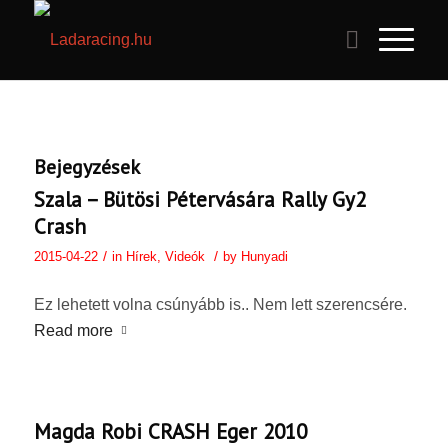
Bejegyzések
Szala – Bütösi Pétervására Rally Gy2
Crash
/
/
2015-04-22
in
Hírek
,
Videók
by
Hunyadi
Ez lehetett volna csúnyább is.. Nem lett szerencsére.
Read more
Magda Robi CRASH Eger 2010