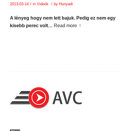
/
/
2013-03-14
in
Videók
by
Hunyadi
A lényeg hogy nem lett bajuk. Pedig ez nem egy
kisebb perec volt…
Read more