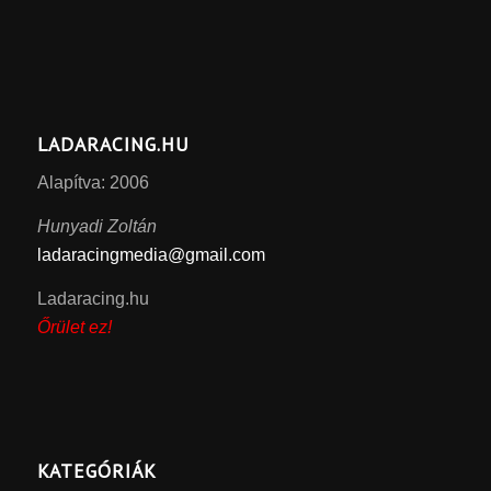
LADARACING.HU
Alapítva: 2006
Hunyadi Zoltán
ladaracingmedia@gmail.com
Ladaracing.hu
Őrület ez!
KATEGÓRIÁK